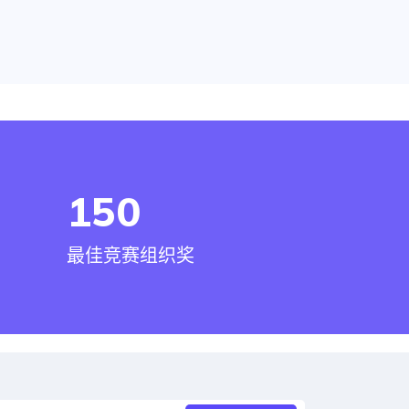
150
最佳竞赛组织奖