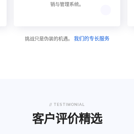
销与管理系统。
我们的专长服务
挑战只是伪装的机遇。
// TESTIMONIAL
客户评价精选