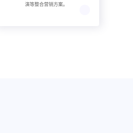
演等整合营销方案。